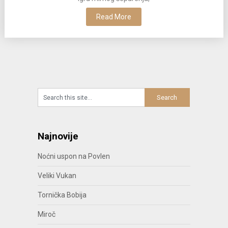
Read More
Najnovije
Noćni uspon na Povlen
Veliki Vukan
Tornička Bobija
Miroč