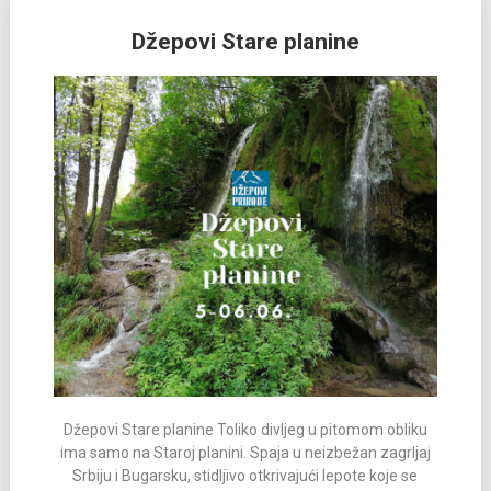
Džepovi Stare planine
Džepovi Stare planine Toliko divljeg u pitomom obliku
ima samo na Staroj planini. Spaja u neizbežan zagrljaj
Srbiju i Bugarsku, stidljivo otkrivajući lepote koje se